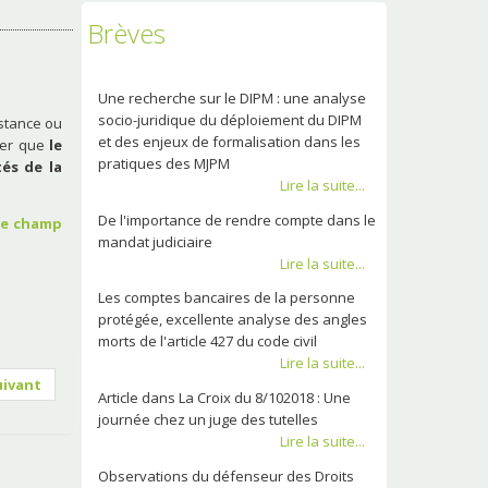
Brèves
Une recherche sur le DIPM : une analyse
socio-juridique du déploiement du DIPM
istance ou
et des enjeux de formalisation dans les
eler que
le
pratiques des MJPM
és de la
Lire la suite...
De l'importance de rendre compte dans le
 le champ
mandat judiciaire
Lire la suite...
Les comptes bancaires de la personne
protégée, excellente analyse des angles
morts de l'article 427 du code civil
Lire la suite...
uivant
Article dans La Croix du 8/102018 : Une
journée chez un juge des tutelles
Lire la suite...
Observations du défenseur des Droits