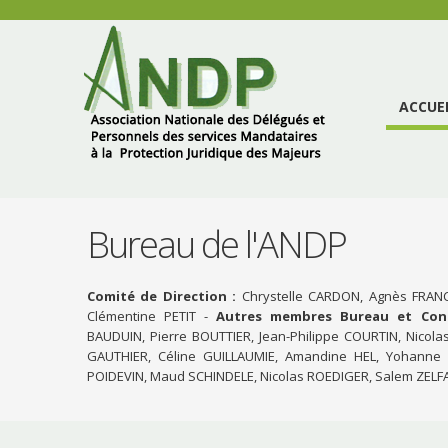
ACCUE
Bureau de l'ANDP
Comité de Direction :
Chrystelle CARDON, Agnès FRAN
Clémentine PETIT -
Autres membres Bureau et Conse
BAUDUIN, Pierre BOUTTIER, Jean-Philippe COURTIN, Nicol
GAUTHIER, Céline GUILLAUMIE, Amandine HEL, Yohanne
POIDEVIN, Maud SCHINDELE, Nicolas ROEDIGER, Salem ZELF