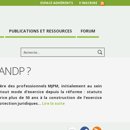
ESPACE ADHÉRENTS
S'INSCRIRE
S
PUBLICATIONS ET RESSOURCES
FORUM
l'ANDP ?
dère des professionnels MJPM, initialement au sein
 tout mode d'exercice depuis la réforme : statuts
rice plus de 50 ans à la construction de l'exercice
tection juridiques...
Lire la suite