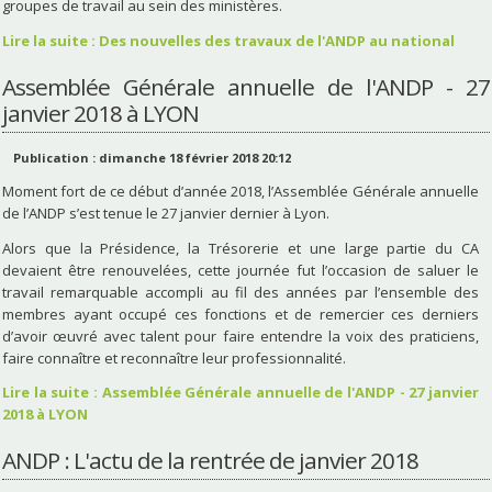
groupes de travail au sein des ministères.
Lire la suite : Des nouvelles des travaux de l'ANDP au national
Assemblée Générale annuelle de l'ANDP - 27
janvier 2018 à LYON
Publication : dimanche 18 février 2018 20:12
Moment fort de ce début d’année 2018, l’Assemblée Générale annuelle
de l’ANDP s’est tenue le 27 janvier dernier à Lyon.
Alors que la Présidence, la Trésorerie et une large partie du CA
devaient être renouvelées, cette journée fut l’occasion de saluer le
travail remarquable accompli au fil des années par l’ensemble des
membres ayant occupé ces fonctions et de remercier ces derniers
d’avoir œuvré avec talent pour faire entendre la voix des praticiens,
faire connaître et reconnaître leur professionnalité.
Lire la suite : Assemblée Générale annuelle de l'ANDP - 27 janvier
2018 à LYON
ANDP : L'actu de la rentrée de janvier 2018