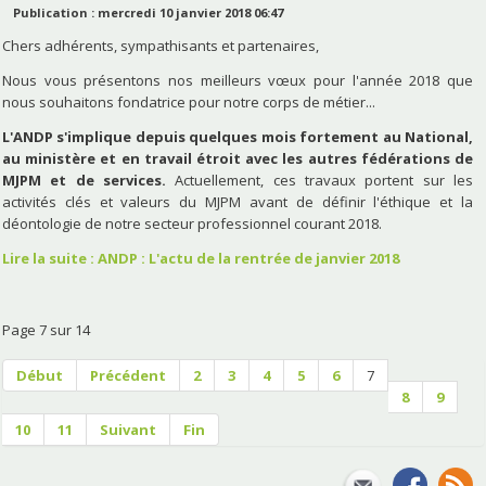
Publication : mercredi 10 janvier 2018 06:47
Chers adhérents, sympathisants et partenaires,
Nous vous présentons nos meilleurs vœux pour l'année 2018 que
nous souhaitons fondatrice pour notre corps de métier...
L'ANDP s'implique depuis quelques mois fortement au National,
au ministère et en travail étroit avec les autres fédérations de
MJPM et de services.
Actuellement, ces travaux portent sur les
activités clés et valeurs du MJPM avant de définir l'éthique et la
déontologie de notre secteur professionnel courant 2018.
Lire la suite : ANDP : L'actu de la rentrée de janvier 2018
Page 7 sur 14
Début
Précédent
2
3
4
5
6
7
8
9
10
11
Suivant
Fin