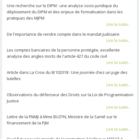
Une recherche sur le DIPM : une analyse socio-juridique du
déploiement du DIPM et des enjeux de formalisation dans les
pratiques des MJPM
Lire la suite...
De l'importance de rendre compte dans le mandat judiciaire
Lire la suite...
Les comptes bancaires de la personne protégée, excellente
analyse des angles morts de l'article 427 du code civil
Lire la suite...
Article dans La Croix du 8/102018 : Une journée chez un juge des
tutelles
Lire la suite...
Observations du défenseur des Droits sur la Loi de Programmation
Justice
Lire la suite...
Lettre de la FNMJI à Mme BUZYN, Ministre de la Santé sur le
financement de la PJM
Lire la suite...
Quel futur pour le monde de la protection ? Colloque AFFECT à