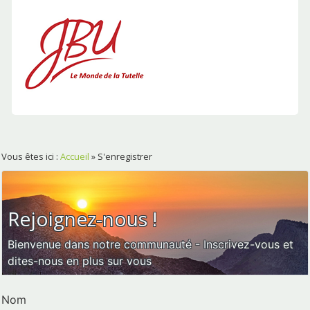
Vous êtes ici :
Accueil
»
S'enregistrer
Rejoignez-nous !
Bienvenue dans notre communauté - Inscrivez-vous et
dites-nous en plus sur vous
Nom