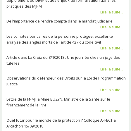
déploiement du DIPM et des enjeux de formalisation dans les
pratiques des MJPM
Lire la suite...
De l'importance de rendre compte dans le mandat judiciaire
Lire la suite...
Les comptes bancaires de la personne protégée, excellente
analyse des angles morts de l'article 427 du code civil
Lire la suite...
Article dans La Croix du 8/102018 : Une journée chez un juge des
tutelles
Lire la suite...
Observations du défenseur des Droits sur la Loi de Programmation
Justice
Lire la suite...
Lettre de la FNMJI à Mme BUZYN, Ministre de la Santé sur le
financement de la PJM
Lire la suite...
Quel futur pour le monde de la protection ? Colloque AFFECT à
Arcachon 15/09/2018