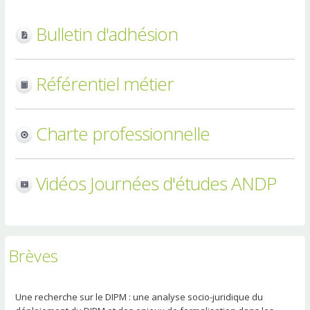
Bulletin d'adhésion
Référentiel métier
Charte professionnelle
Vidéos Journées d'études ANDP
Brèves
Une recherche sur le DIPM : une analyse socio-juridique du