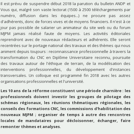
Il est prévu de suspendre début 2018 la parution du bulletin ANDP et
Vous qui, malgré son vaste lectorat (1500 à 2500 téléchargements par
numéro, diffusion dans les équipes...) ne procure pas assez
d'adhérents, donc de forces vives et de moyens financiers. Il n'est à ce
jour pas possible de salarier un animateur du site web ou du forum
MJPM jamais réalisé faute de moyens. Les activités éditoriales
reprendront avec de nouveaux rédacteurs et adhérents. Elle seront
recentrées sur le portage national des travaux et des thèmes qui nous
animent depuis toujours : reconnaissance professionnelle à travers la
transformation du CNC en Diplôme Universitaire reconnu, poursuite
des travaux autour de l'éthique de terrain, de la modélisation des
interventions professionnelles, du développement d'instances
transversales. Un colloque est programmé fin 2018 avec les autres
organisations professionnelles et l'université.
Les 10 ans de la réforme constituent une période charnière : les
professionnels doivent investir les groupes de pilotage des
schémas régionaux, les réunions thématiques régionales, les
conseils des formations CNC, les commissions d'habilitation des
nouveaux MJPM ; organiser de temps à autre des rencontres
locales de mandataires pour décloisonner, échanger, faire
remonter thèmes et analyses.